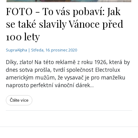
FOTO - To vás pobaví: Jak
se také slavily Vánoce před
100 lety
SupraAlpha | Středa, 16. prosinec 2020
Díky, zlato! Na této reklamě z roku 1926, která by
dnes sotva prošla, tvrdí společnost Electrolux
americkým mužům, že vysavač je pro manželku
naprosto perfektní vánoční dárek
...
Čtěte více