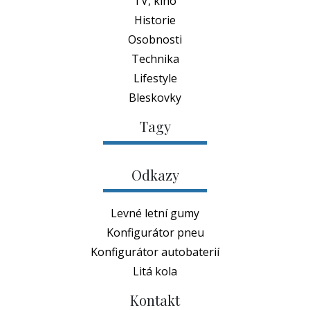
TV, kino
Historie
Osobnosti
Technika
Lifestyle
Bleskovky
Tagy
Odkazy
Levné letní gumy
Konfigurátor pneu
Konfigurátor autobaterií
Litá kola
Kontakt