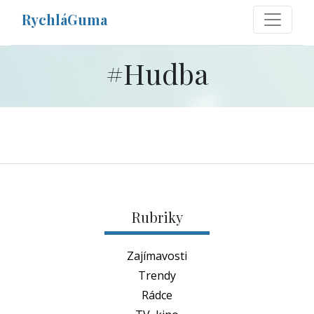
RychláGuma
#
Hudba
Rubriky
Zajímavosti
Trendy
Rádce